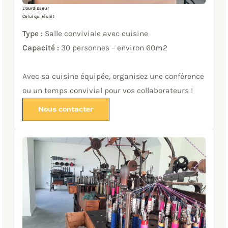
L’ourdisseur
Celui qui réunit
Type :
Salle conviviale avec cuisine
Capacité :
30 personnes – environ 60m2
Avec sa cuisine équipée, organisez une conférence
ou un temps convivial pour vos collaborateurs !
Nous contacter