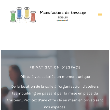
Aller
au
contenu
PRIVATISATION D’ESPACE
Offrez à vos salariés un moment unique
De la location de la salle à l’organisation d’ateliers
teambuilding en passant par la mise en place du
traiteur… Profitez d’une offre clé en main en privatisant
nos espaces.