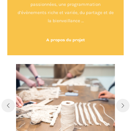
passionnées, une programmation
d’évènements riche et variée, du partage et de
la bienveillance …
A propos du projet