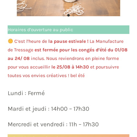
Horaires d’ouverture au public
C’est l’heure de
la pause estivale !
La Manufacture
de Tressage
est fermée pour les congés d’été
du 01/08
au 24/ 08
inclus. Nous reviendrons en pleine forme
pour vous accueillir
le 25/08 à 14h30
et poursuivre
toutes vos envies créatives ! bel été
Lundi : Fermé
Mardi et jeudi : 14h00 – 17h30
Mercredi et vendredi : 11h – 17h30